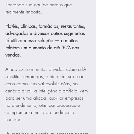
liberando sua equipe para o que 
realmente importa.
Hotéis, clínicas, farmácias, restaurantes, 
advogados e diversos outros segmentos 
já utilizam essa solução — e muitos 
relatam um aumento de até 30% nas 
vendas.
Ainda existem muitas dúvidas sobre a IA 
substituir empregos, e ninguém sabe ao 
certo como isso vai evoluir. Mas, no 
cenário atual, a inteligência artificial vem 
para ser uma aliada: auxiliar empresas 
no atendimento, otimizar processos e 
complementa muito o atendimento 
humano.
Já imaginou o quanto as empresa podem 