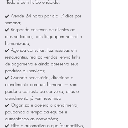
 Tudo é bem fluído e rápido.
✔️ Atende 24 horas por dia, 7 dias por 
semana;  
✔️ Responde centenas de clientes ao 
mesmo tempo, com linguagem natural e 
humanizada;  
✔️ Agenda consultas, faz reservas em 
restaurantes, realiza vendas, envia links 
de pagamento e ainda apresenta seus 
produtos ou serviços;  
✔️ Quando necessário, direciona o 
atendimento para um humano — sem 
perder o contexto da conversa; aliás o 
atendimento já vem resumido.
✔️ Organiza e acelera o atendimento, 
poupando o tempo da equipe e 
aumentando as conversões;  
✔️ Filtra e automatiza o que for repetitivo, 