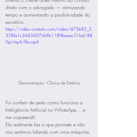
direto com o advogado — otimizando 
tempo e aumentando a produtividade do 
escritório.
https://video.wixstatic.com/video/473b83_3
358fa1c3443407cb9b1189baaec51bd/48
0p/mp4/file.mp4
Demonstração - Clínica de Estética
Fui conferir de perto como funciona a 
Inteligência Artificial no WhatsApp… e 
me surpreendi!
Ela realmente faz o que promete e não 
nos sentimos falando com uma máquina. 