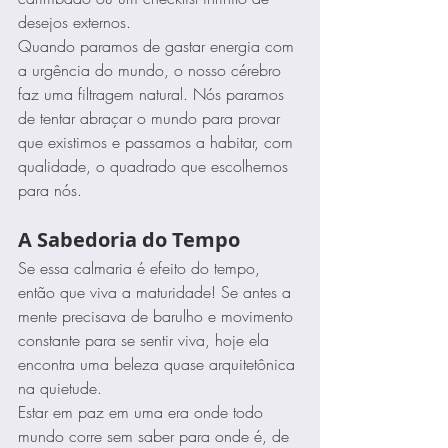
desejos externos.
Quando paramos de gastar energia com 
a urgência do mundo, o nosso cérebro 
faz uma filtragem natural. Nós paramos 
de tentar abraçar o mundo para provar 
que existimos e passamos a habitar, com 
qualidade, o quadrado que escolhemos 
para nós.
A Sabedoria do Tempo
Se essa calmaria é efeito do tempo, 
então que viva a maturidade! Se antes a 
mente precisava de barulho e movimento 
constante para se sentir viva, hoje ela 
encontra uma beleza quase arquitetônica 
na quietude.
Estar em paz em uma era onde todo 
mundo corre sem saber para onde é, de 